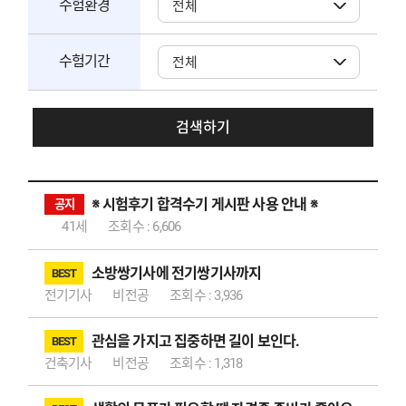
수험환경
수험기간
검색하기
※ 시험후기 합격수기 게시판 사용 안내 ※
공지
최종합격 이*
41세
조회수 : 6,606
소방쌍기사에 전기쌍기사까지
BEST
전기기사
비전공
조회수 : 3,936
관심을 가지고 집중하면 길이 보인다.
BEST
건축기사
비전공
조회수 : 1,318