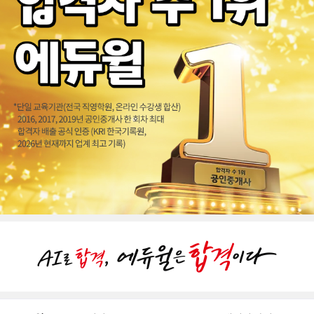
정*환
최종합격 김*곤
최종
*근
최종합격 최*승
최
최종합격 이*승