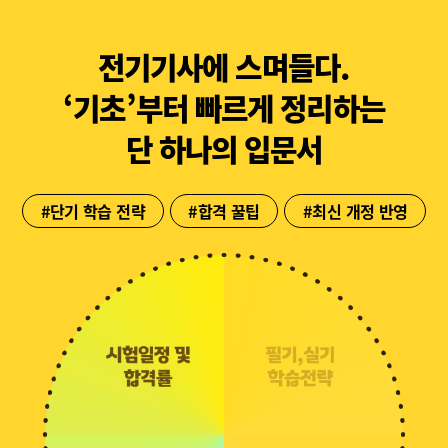
전기기사
에 스며들다.
‘기초’부터 빠르게 정리하는
단 하나의 입문서
#단기 학습 전략
#합격 꿀팁
#최신 개정 반영