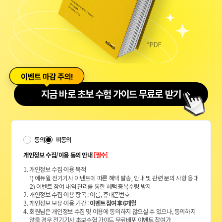
지금 바로 초보 수험 가이드 무료로 받기
동의
비동의
개인정보 수집/이용 동의 안내
[필수]
1. 개인정보 수집·이용 목적
1) 에듀윌 전기기사 이벤트에 따른 혜택 발송, 안내 및 관련 문의 사항 응대
2) 이벤트 참여 내역 관리를 통한 혜택 중복수령 방지
2. 개인정보 수집·이용 항목 : 이름, 휴대폰번호
3. 개인정보 보유·이용 기간 :
이벤트 참여 후 6개월
4. 회원님은 개인정보 수집 및 이용에 동의하지 않으실 수 있으나, 동의하지
않을 경우 전기기사 초보수험 가이드 무료배포 이벤트 참여가