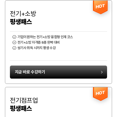
HOT
전기+소방
평생패스
기업이 원하는 전기+소방 융합형 인재 코스
전기+소방 자격증 8종 완벽 대비
쌍기사 취득 시까지 평생 수강
지금 바로 수강하기
HOT
전기점프업
평생패스