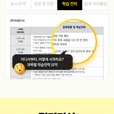
응시 자격
진로 및 전망
학습 전략
합격 커리큘럼