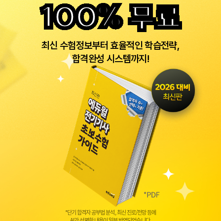
100% 무료
최신 수험정보부터 효율적인 학습전략,
합격완성 시스템까지!
*단기 합격자 공부법 분석, 최신 진로/전망 등에
AI가 선별한 내용이 일부 반영되었습니다.