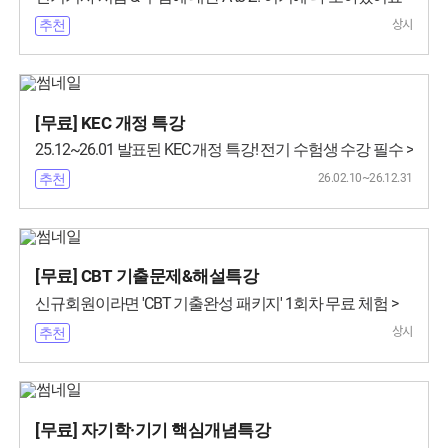
상시
추천
[무료] KEC 개정 특강
25.12~26.01 발표된 KEC 개정 특강! 전기 수험생 수강 필수 >
26.02.10~26.12.31
추천
[무료] CBT 기출문제&해설특강
신규회원이라면 'CBT 기출완성 패키지' 1회차 무료 체험 >
상시
추천
[무료] 자기학·기기 핵심개념특강