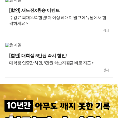
[할인] 재도전X환승 이벤트
수강료 최대 20% 할인! 더 이상 헤매지 말고 에듀윌에서 합
격하세요 >
상시
[할인] 대학생 5만원 즉시 할인!
대학생 인증만 하면, 5만원 학습지원금 바로 지급 >
상시