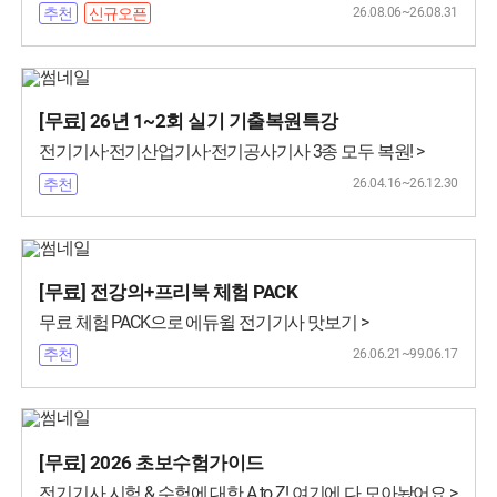
26.08.06~26.08.31
추천
신규오픈
[무료] 26년 1~2회 실기 기출복원특강
전기기사·전기산업기사·전기공사기사 3종 모두 복원! >
26.04.16~26.12.30
추천
[무료] 전강의+프리북 체험 PACK
무료 체험 PACK으로 에듀윌 전기기사 맛보기 >
26.06.21~99.06.17
추천
[무료] 2026 초보수험가이드
전기기사 시험 & 수험에 대한 A to Z! 여기에 다 모아놨어요 >