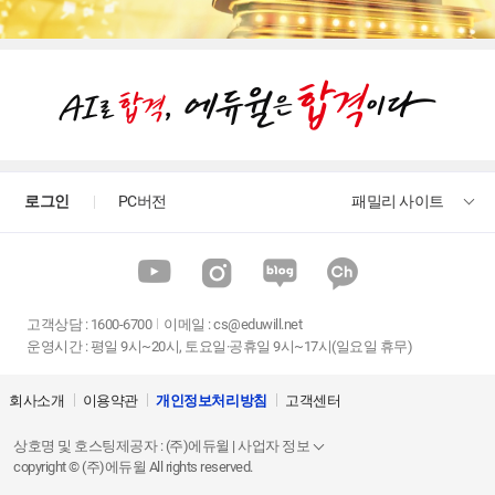
로그인
PC버전
패밀리 사이트
고객상담
:
1600-6700
이메일 :
cs@eduwill.net
운영시간 : 평일 9시~20시, 토요일·공휴일 9시~17시(일요일 휴무)
회사소개
이용약관
개인정보처리방침
고객센터
상호명 및 호스팅제공자 : (주)에듀윌 | 사업자 정보
copyright © (주)에듀윌 All rights reserved.