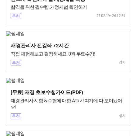
합격을 위한 필수템, 개정세법 확인하기
25.02.19~26.12.31
추천
재경관리사 전강좌 72시간
직접 체험해보고 결정하세요. 0원 무료수강!
상시
추천
[무료] 재경 초보수험가이드(PDF)
재경관리사 시험 & 수험에 대한 A to Z! 여기에 다 모아놨어
요!
상시
추천