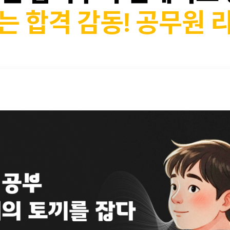
는 합격 감동!
공무원 