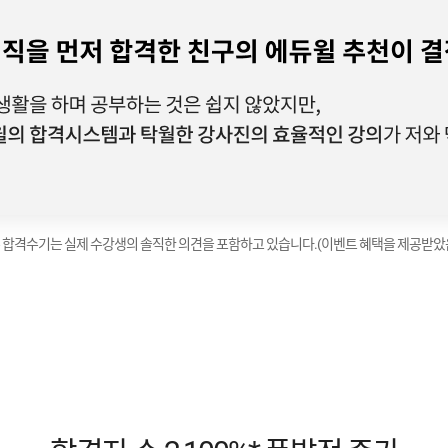
 합격수기는 실제 수강생의 솔직한 의견을 포함하고 있습니다.
(이벤트 혜택을 제공받았
2026 보호직 김*빈
2026 교육행정직 권*