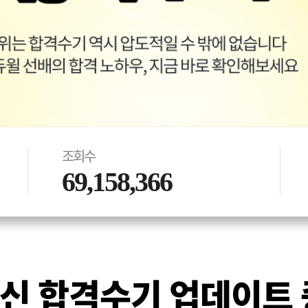
조회수
69,158,366
신 합격수기 업데이트 