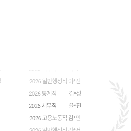
규
2026 고용노동직 고*정
은
2026 교정직 이*정
배
2026 세무직 노*민
성
2026 세무직 마*빈
영
2026 일반행정직 이*진
진
2026 통계직 김*성
성
2026 세무직 윤*진
비
2026 고용노동직 김*민
경
2026 일반행정직 강*서
우
2026 일반행정직 양*재