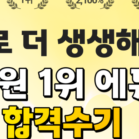
2,100%