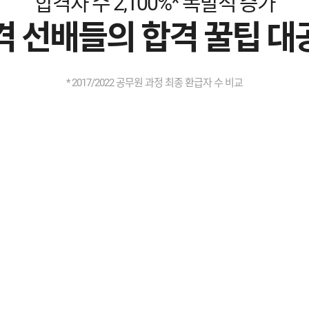
합격자 수 2,100%* 폭발적 증가
2026 직업상담직 윤*성
2026 관세직 박*
격 선배들의 합격 꿀팁 대
2026 세무직 한*훈
2026 세무직 금*
2026 검찰직 윤*수
2026 고용노동직 이*
* 2017/2022 공무원 과정 최종 환급자 수 비교
2026 검찰직 유*주
2026 보호직 이*
2026 고용노동직 주*민
2026 교육행정직 이*
2026 고용노동직 박*영
2026 보호직 김*
2026 세무직 권*
2026 검찰직 오*
2026 일반행정직 강*원
2026 고용노동직 허*
2026 일반행정직 조*학
2026 고용노동직 한*
2026 출입국관리 송*주
2026 검찰직 서*
2026 세무직 김*현
2026 경찰청 박*