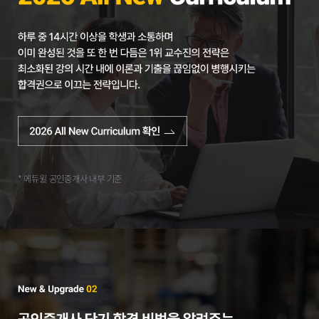
* 에듀윌 공인중개사 내부 기준