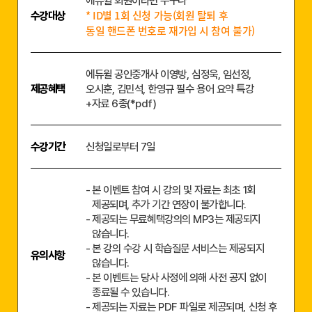
에듀윌 회원이라면 누구나
* ID별 1회 신청 가능(회원 탈퇴 후
수강대상
동일 핸드폰 번호로 재가입 시 참여 불가)
에듀윌 공인중개사 이영방, 심정욱, 임선정,
제공혜택
오시훈, 김민석, 한영규 필수 용어 요약 특강
+자료 6종(*pdf)
수강기간
신청일로부터 7일
본 이벤트 참여 시 강의 및 자료는 최초 1회
제공되며, 추가 기간 연장이 불가합니다.
제공되는 무료혜택강의의 MP3는 제공되지
않습니다.
본 강의 수강 시 학습질문 서비스는 제공되지
유의사항
않습니다.
본 이벤트는 당사 사정에 의해 사전 공지 없이
종료될 수 있습니다.
제공되는 자료는 PDF 파일로 제공되며, 신청 후