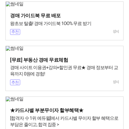
경매 가이드북 무료 배포
왕초보 탈출! 경매 가이드북 1OO% 무료 받기
상시
추천
[무료] 부동산 경매 무료체험
경매 사이트 이용권+강의+할인권 무료★ 경매 정보부터 교
육까지 0원에 경험!
상시
추천
★카드사별 부분무이자 할부혜택★
[합격자 수 1위 에듀윌]에서 카드사별 무이자 할부 혜택으로
부담은 줄이고, 합격 집중 >