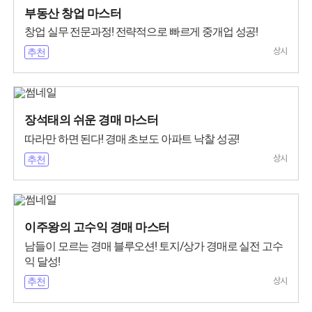
부동산 창업 마스터
창업 실무 전문과정! 전략적으로 빠르게 중개업 성공!
상시
추천
장석태의 쉬운 경매 마스터
따라만 하면 된다! 경매 초보도 아파트 낙찰 성공!
상시
추천
이주왕의 고수익 경매 마스터
남들이 모르는 경매 블루오션! 토지/상가 경매로 실전 고수
익 달성!
상시
추천