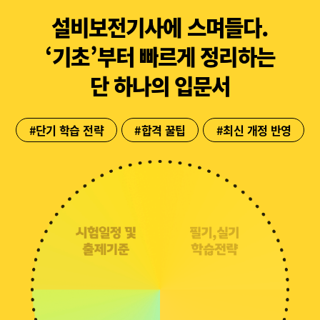
설비보전기사
에 스며들다.
‘기초’부터 빠르게 정리하는
단 하나의 입문서
#단기 학습 전략
#합격 꿀팁
#최신 개정 반영