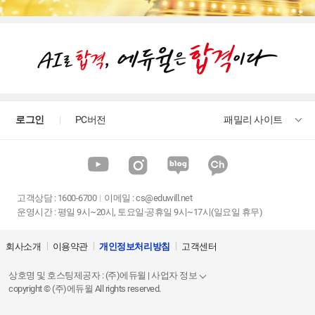
로그인
PC버전
패밀리 사이트
고객상담
:
1600-6700
이메일 :
cs@eduwill.net
운영시간 : 평일 9시~20시, 토요일·공휴일 9시~17시(일요일 휴무)
회사소개
이용약관
개인정보처리방침
고객센터
상호명 및 호스팅제공자 : (주)에듀윌 | 사업자 정보
copyright © (주)에듀윌 All rights reserved.