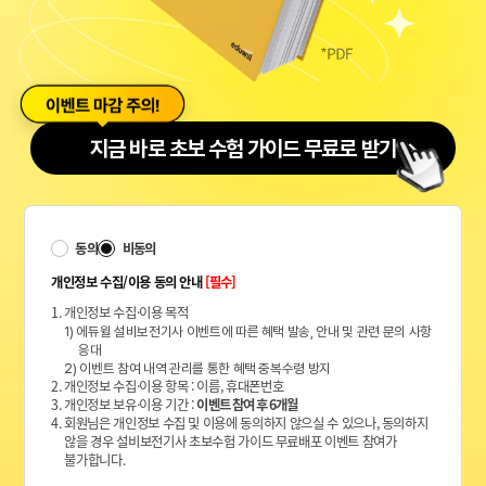
지금 바로 초보 수험 가이드 무료로 받기
동의
비동의
개인정보 수집/이용 동의 안내
[필수]
1. 개인정보 수집·이용 목적
1) 에듀윌 설비보전기사 이벤트에 따른 혜택 발송, 안내 및 관련 문의 사항
응대
2) 이벤트 참여 내역 관리를 통한 혜택 중복수령 방지
2. 개인정보 수집·이용 항목 : 이름, 휴대폰번호
3. 개인정보 보유·이용 기간 :
이벤트 참여 후 6개월
4. 회원님은 개인정보 수집 및 이용에 동의하지 않으실 수 있으나, 동의하지
않을 경우 설비보전기사 초보수험 가이드 무료배포 이벤트 참여가
불가합니다.