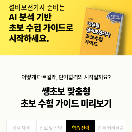
설비보전기사 준비는
AI 분석 기반
초보 수험 가이드로
시작하세요.
어떻게 다르길래, 단기합격의 시작일까요?
쌩초보 맞춤형
초보 수험 가이드 미리보기
응시 자격
진로 및 전망
학습 전략
합격 커리큘럼