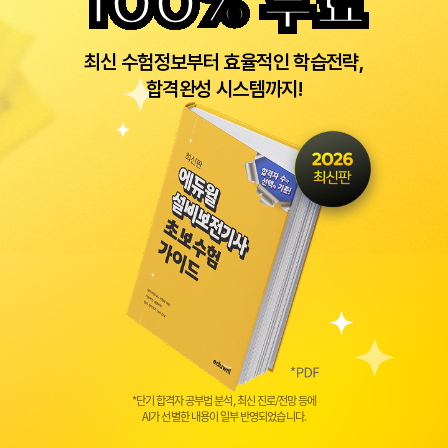
100% 무료
최신 수험정보부터 효율적인 학습전략,
합격완성 시스템까지!
*단기 합격자 공부법 분석, 최신 진로/전망 등에
AI가 선별한 내용이 일부 반영되었습니다.