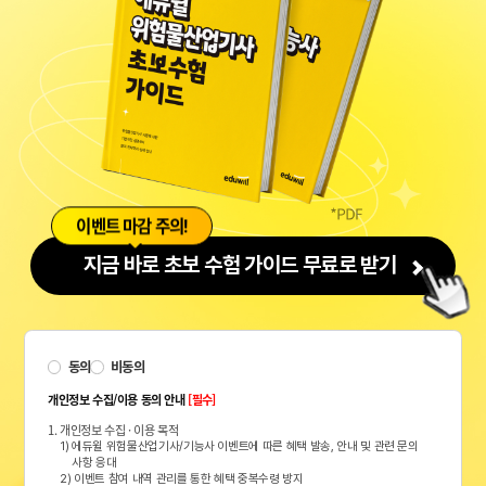
이벤트 마감 주의!
지금 바로 초보 수험 가이드 무료로 받기
동의
비동의
개인정보 수집/이용 동의 안내
[필수]
1. 개인정보 수집 · 이용 목적
1) 에듀윌 위험물산업기사/기능사 이벤트에 따른 혜택 발송, 안내 및 관련 문의
사항 응대
2) 이벤트 참여 내역 관리를 통한 혜택 중복수령 방지