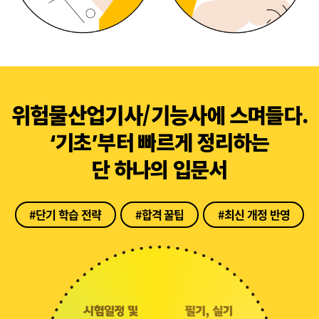
위험물산업기사/기능사
에 스며들다.
‘기초’부터 빠르게 정리하는
단 하나의 입문서
#단기 학습 전략
#합격 꿀팁
#최신 개정 반영