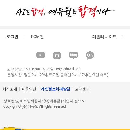
로그인
PC버전
패밀리 사이트
고객상담
:
1600-6700
이메일 :
cs@eduwill.net
운영시간 : 평일 9시~20시, 토요일·공휴일 9시~17시(일요일 휴무)
회사소개
이용약관
개인정보처리방침
고객센터
상호명 및 호스팅제공자 : (주)에듀윌 | 사업자 정보
copyright © (주)에듀윌 All rights reserved.