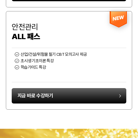
NEW
안전관리
ALL 패스
산업/건설/위험물 필기 CBT 모의고사 제공
초시생 기초이론 특강
학습가이드 특강
지금 바로 수강하기