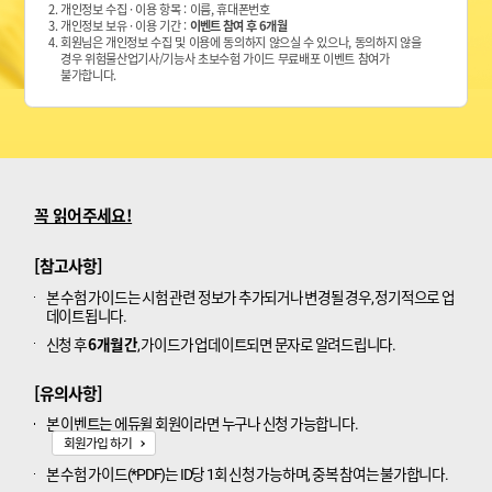
2. 개인정보 수집 · 이용 항목 : 이름, 휴대폰번호
3. 개인정보 보유 · 이용 기간 :
이벤트 참여 후 6개월
4. 회원님은 개인정보 수집 및 이용에 동의하지 않으실 수 있으나, 동의하지 않을
경우 위험물산업기사/기능사 초보수험 가이드 무료배포 이벤트 참여가
불가합니다.
꼭 읽어주세요!
[참고사항]
본 수험 가이드는 시험 관련 정보가 추가되거나 변경될 경우, 정기적으로 업
데이트됩니다.
6개월간
신청 후
, 가이드가 업데이트되면 문자로 알려드립니다.
[유의사항]
본 이벤트는 에듀윌 회원이라면 누구나 신청 가능합니다.
회원가입 하기
본 수험 가이드(*PDF)는 ID당 1회 신청 가능하며, 중복 참여는 불가합니다.