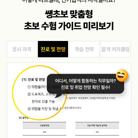
응시 자격
진로 및 전망
학습 전략
합격 커리큘럼