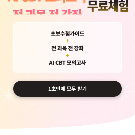
전 과목 전 강좌
무료체험
초보수험가이드
AI CBT 모의고사
전 과목 전 강좌
초보수험가이드
1초만에 모두 받기
AI CBT 모의고사