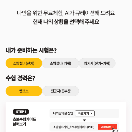
내가 준비하는 시험은?
소방설비(전기)
소방설비(기계)
쌍기사(전기+기계)
수험 경력은?
쌩초보
전공자/공부중