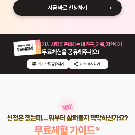
지금 바로 신청하기
에듀윌 소방설비기사
무료체험권