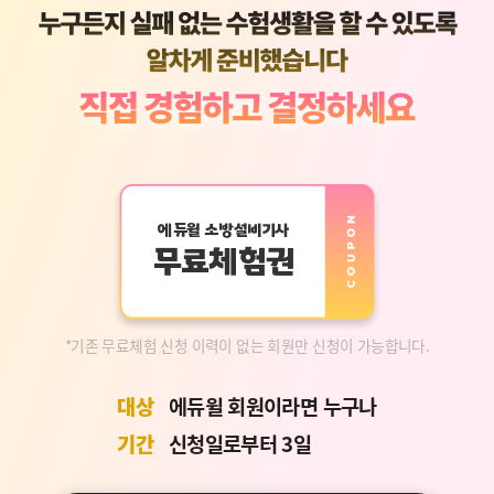
에듀윌 소방설비기사
무료체험권
*기존 무료체험 신청 이력이 없는 회원만 신청이 가능합니다.
대상
에듀윌 회원이라면 누구나
기간
신청일로부터 3일