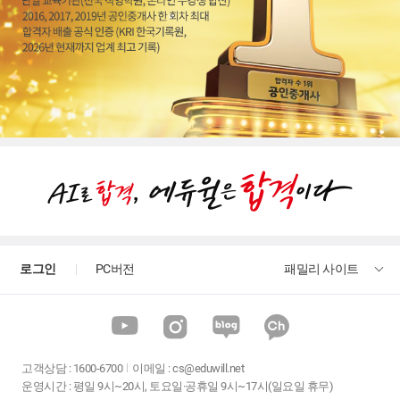
로그인
PC버전
패밀리 사이트
고객상담
:
1600-6700
이메일 :
cs@eduwill.net
운영시간 : 평일 9시~20시, 토요일·공휴일 9시~17시(일요일 휴무)