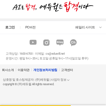
로그인
PC버전
패밀리 사이트
고객상담
:
1600-6700
이메일 :
cs@eduwill.net
운영시간 : 평일 9시~20시, 토요일·공휴일 9시~17시(일요일 휴무)
회사소개
이용약관
개인정보처리방침
고객센터
상호명 및 호스팅제공자 : (주)에듀윌 | 사업자 정보
copyright © (주)에듀윌 All rights reserved.