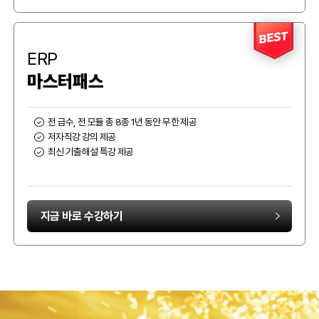
BEST
ERP
마스터패스
전 급수, 전 모듈 총 8종 1년 동안 무한 제공
저자직강 강의 제공
최신 기출해설 특강 제공
지금 바로 수강하기