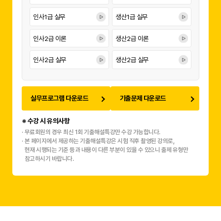
인사1급 실무
생산1급 실무
인사2급 이론
생산2급 이론
인사2급 실무
생산2급 실무
실무프로그램 다운로드
기출문제 다운로드
※ 수강 시 유의사항
무료회원의 경우 최신 1회 기출해설특강만 수강 가능합니다.
본 페이지에서 제공하는 기출해설특강은 시험 직후 촬영된 강의로,
현재 시행되는 기준 등과 내용이 다른 부분이 있을 수 있으니 출제 유형만
참고하시기 바랍니다.