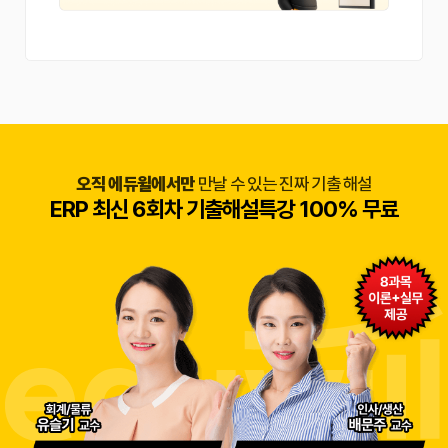
오직 에듀윌에서만
만날 수 있는 진짜 기출 해설
ERP 최신 6회차 기출해설특강 100% 무료