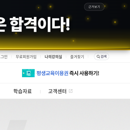
근거보기
 합격이다!
로그인
무료회원가입
나의강의실
즐겨찾기
학습자료
고객센터