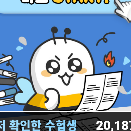
저 확인한 수험생
20,18