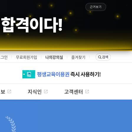
근거보기
 합격이다!
로그인
무료회원가입
나의강의실
즐겨찾기
정보
지식인
고객센터