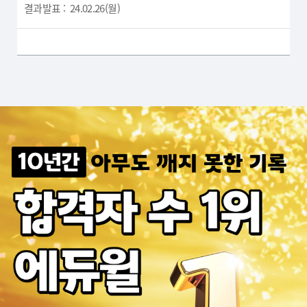
결과발표 : 24.02.26(월)