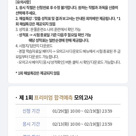
[유의사항]
1. 응시 직렬은 신청완료 후 수정 불가합니다. 원하는 직렬과 과목을 신중히
선택해 주세요.
2. 해설특강 : 맞춤 성적표 및 결과 보고서는 안내된 회차에만 제공됩니다.
*1
회 해설특강은 제공되지 않음
3. 성적표 : 문풀훈련소 나의 훈련에서 확인 가능
- 성적표 -> 시험 종료일 기준 다음주 월요일 확인 가능
해당 성적표는 일반순경에 한해 제공됩니다.
4. 시험지/답안지 다운로드
- 경찰 학습자료실 페이지 -> 모의고사 다운로드 메뉴에서 시험 종료된 주 금
요일부터 다운로드 가능합니다.
- 모의고사 페이지 [응시/성적확인] 버튼 클릭 시 확인/다운로드 가능합니다.
* 1회 해설특강은 제공되지 않음
제 1회
프리미엄 합격예측
모의고사
신청 기간
01/29(월) 10:00
~
02/19(월) 23:59
응시 기간
02/13(화) 10:00
~
02/19(월) 23:59